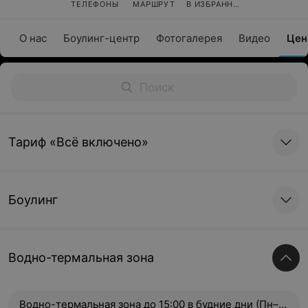
ТЕЛЕФОНЫ
МАРШРУТ
В ИЗБРАННОЕ
О нас
Боулинг-центр
Фотогалерея
Видео
Це
Тариф «Всё включено»
Боулинг
Водно-термальная зона
Водно-термальная зона до 15:00 в будние дни (Пн–Пт)