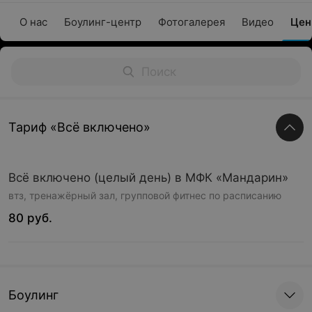
О нас
Боулинг-центр
Фотогалерея
Видео
Це
Тариф «Всё включено»
Всё включено (целый день) в МФК «Мандарин»
втз, тренажёрный зал, групповой фитнес по расписанию
80 руб.
Боулинг